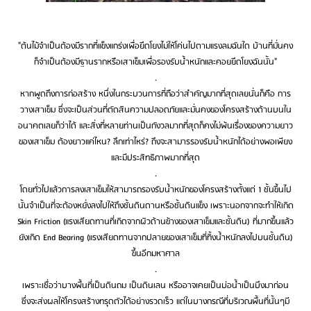
"ต้นไม้จำเป็นต้องมีรากที่แข็งแกร่งเพื่อยึดโยงไม่ให้โค่นไปตามแรงลมฉันใด บ้านที่มั่นคง
ก็จำเป็นต้องมีฐานรากหรือเสาเข็มเพื่อรองรับน้ำหนักและคอยยึดโยงฉันนั้น"
.
หากพูดถึงการก่อสร้าง หนึ่งในกระบวนการที่ถือว่าสำคัญมากที่สุดเลยนั่นก็คือ การ
วางเสาเข็ม ซึ่งจะเป็นส่วนที่ตัดสินความปลอดภัยและมั่นคงของโครงสร้างด้านบนใน
อนาคตเลยก็ว่าได้ และสิ่งที่หลายท่านเป็นกังวลมากที่สุดก็คงไม่พ้นเรื่องของความยาว
ของเสาเข็ม ต้องยาวแค่ไหน? ลึกเท่าไหร่? ถึงจะสามารรองรับน้ำหนักได้อย่างพอเพียง
และมีประสิทธิภาพมากที่สุด
.
โดยทั่วไปแล้วการลงเสาเข็มให้สามารถรองรับน้ำหนักของโครงสร้างตั้งแต่ 1 ชั้นขึ้นไป
นั้นจำเป็นที่จะต้องหยั่งลงไปให้ถึงชั้นดินดานหรือชั้นดินแข็ง เพราะนอกจากจะทำให้เกิด
Skin Friction (แรงเสียดทานที่เกิดจากผิวด้านข้างของเสาเข็มและชั้นดิน) ที่มากขึ้นแล้ว
ยังเกิด End Bearing (แรงเสียดทานจากปลายของเสาเข็มที่ทิ้งน้ำหนักลงไปบนชั้นดิน)
ขึ้นอีกมหาศาล
.
เพราะเชื่อว่าบางพื้นที่เป็นดินถม เป็นดินเลน หรืออาจเคยเป็นบ่อน้ำเป็นบึงมาก่อน
ซึ่งจะส่งผลให้โครงสร้างทรุดตัวได้อย่างรวดเร็ว แต่ในบางกรณีที่บริเวณพื้นที่นั้นๆมี