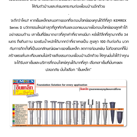
ให้กับตัวบ้านและส่งผลกระทบต่อเพื่อนบ้านอีกด้วย
.
จะดีกว่าไหม? หากเข็มเหล็กเสนอทางออกที่จะตอบโจทย์ของคุณได้ดีที่สุด KEMREX
Series D นวัตกรรมใหม่ล่าสุดที่ถูกคิดค้นและออกแบบมาเพื่อตอบโจทย์ของลูกค้าได้
อย่างรอบด้าน เสาเข็มที่มีขนาดยาวที่สุดเท่าที่เราเคยมีมา หยั่งได้ลึกที่สุดมากถึง 34
เมตร ถึงดินดาน รองรับน้ำหนักได้มากกว่าที่เราเคยเป็น สูงสุด 100 ต้นต่อต้น บวก
กับการติดตั้งที่เป็นเอกลักษณ์เฉพาะของเข็มเหล็ก ลดการก่อมลพิษ ไม่ต้องตอกก็ไม่
สร้างแรงสั่นสะเทือนแถมไม่สร้างเสียงรบกวนเพื่อนบ้านอีกด้วย ให้คุณมั่นใจได้ว่าคุณ
จะได้รับเสาเข็มและบริการที่ตอบโจทย์คุณได้มากที่สุด เลือกเสาเข็มที่มั่นคงและ
ปลอดภัย มั่นใจเลือก “เข็มเหล็ก”