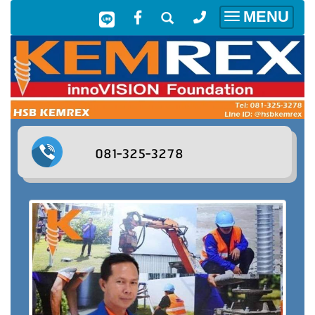
MENU
Toggle
navigation
081-325-3278