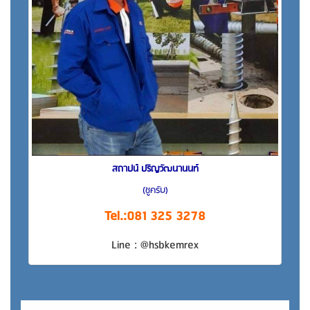
สถาปน์ ปริญวัฒนานนท์
(ชูครับ)
Tel.:
081 325 3278
Line : @hsbkemrex