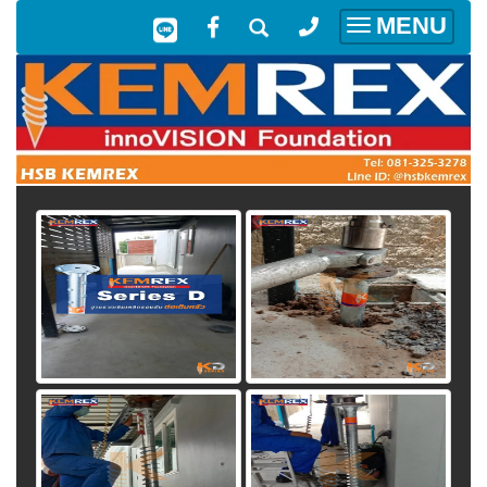
MENU
Toggle
navigation