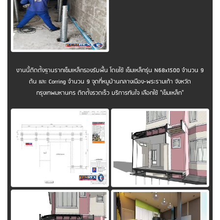
งานนี้ติดตั้งฐานรากเข็มเหล็กรองรับพื้น โดยใช้ เข็มเหล็กรุ่น N68x1500 จำนวน 9
ต้น และ Corring จำนวน 9 จุดที่หมูบ้านกลางเมือง-พระรามเก้า จังหวัด
กรุงเทพมหานคร ติดตั้งรวดเร็ว บริการทันใจ เลือกใช้ "เข็มเหล็ก"